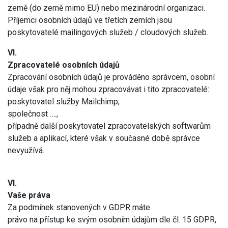
země (do země mimo EU) nebo mezinárodní organizaci.
Příjemci osobních údajů ve třetích zemích jsou
poskytovatelé mailingových služeb / cloudových služeb.
VI.
Zpracovatelé osobních údajů
Zpracování osobních údajů je prováděno správcem, osobní
údaje však pro něj mohou zpracovávat i tito zpracovatelé:
poskytovatel služby Mailchimp,
společnost ….,
případně další poskytovatel zpracovatelských softwarům
služeb a aplikací, které však v současné době správce
nevyužívá.
VI.
Vaše práva
Za podmínek stanovených v GDPR máte
právo na přístup ke svým osobním údajům dle čl. 15 GDPR,