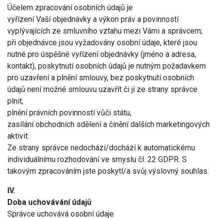
Účelem zpracování osobních údajů je
vyřízení Vaší objednávky a výkon práv a povinností
vyplývajících ze smluvního vztahu mezi Vámi a správcem;
při objednávce jsou vyžadovány osobní údaje, které jsou
nutné pro úspěšné vyřízení objednávky (jméno a adresa,
kontakt), poskytnutí osobních údajů je nutným požadavkem
pro uzavření a plnění smlouvy, bez poskytnutí osobních
údajů není možné smlouvu uzavřít či jí ze strany správce
plnit,
plnění právních povinností vůči státu,
zasílání obchodních sdělení a činění dalších marketingových
aktivit.
Ze strany správce nedochází/dochází k automatickému
individuálnímu rozhodování ve smyslu čl. 22 GDPR. S
takovým zpracováním jste poskytl/a svůj výslovný souhlas.
IV.
Doba uchovávání údajů
Správce uchovává osobní údaje