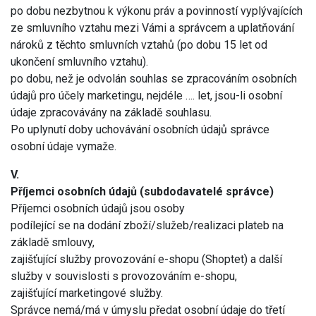
po dobu nezbytnou k výkonu práv a povinností vyplývajících
ze smluvního vztahu mezi Vámi a správcem a uplatňování
nároků z těchto smluvních vztahů (po dobu 15 let od
ukončení smluvního vztahu).
po dobu, než je odvolán souhlas se zpracováním osobních
údajů pro účely marketingu, nejdéle …. let, jsou-li osobní
údaje zpracovávány na základě souhlasu.
Po uplynutí doby uchovávání osobních údajů správce
osobní údaje vymaže.
V.
Příjemci osobních údajů (subdodavatelé správce)
Příjemci osobních údajů jsou osoby
podílející se na dodání zboží/služeb/realizaci plateb na
základě smlouvy,
zajišťující služby provozování e-shopu (Shoptet) a další
služby v souvislosti s provozováním e-shopu,
zajišťující marketingové služby.
Správce nemá/má v úmyslu předat osobní údaje do třetí