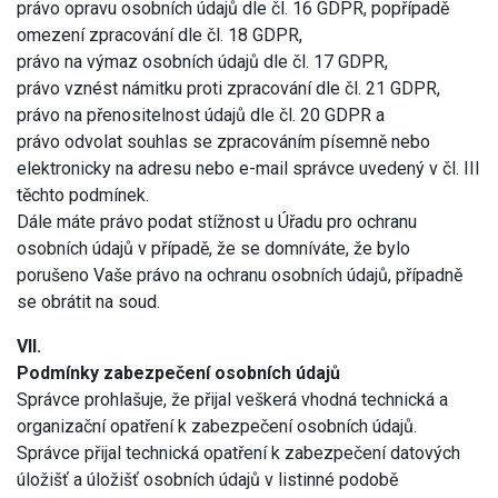
právo opravu osobních údajů dle čl. 16 GDPR, popřípadě
omezení zpracování dle čl. 18 GDPR,
právo na výmaz osobních údajů dle čl. 17 GDPR,
právo vznést námitku proti zpracování dle čl. 21 GDPR,
právo na přenositelnost údajů dle čl. 20 GDPR a
právo odvolat souhlas se zpracováním písemně nebo
elektronicky na adresu nebo e-mail správce uvedený v čl. III
těchto podmínek.
Dále máte právo podat stížnost u Úřadu pro ochranu
osobních údajů v případě, že se domníváte, že bylo
porušeno Vaše právo na ochranu osobních údajů, případně
se obrátit na soud.
VII.
Podmínky zabezpečení osobních údajů
Správce prohlašuje, že přijal veškerá vhodná technická a
organizační opatření k zabezpečení osobních údajů.
Správce přijal technická opatření k zabezpečení datových
úložišť a úložišť osobních údajů v listinné podobě