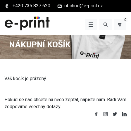
+420 735 827 620
obchod@e-print.cz
0
NÁKUPNÍ KOŠÍK
Váš košík je prázdný.
Pokud se nás chcete na něco zeptat, napište nám. Rádi Vám
zodpovíme všechny dotazy.