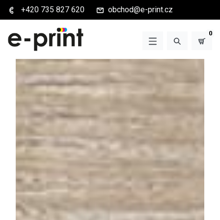
+420 735 827 620
obchod@e-print.cz
0