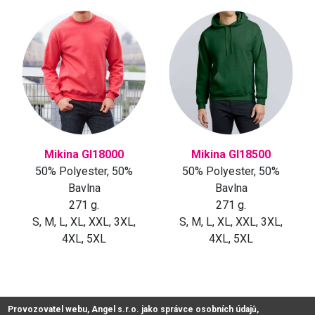
Mikina GI18000
Mikina GI18500
50% Polyester, 50%
50% Polyester, 50%
Bavlna
Bavlna
271 g.
271 g.
S, M, L, XL, XXL, 3XL,
S, M, L, XL, XXL, 3XL,
4XL, 5XL
4XL, 5XL
Provozovatel webu, Angel s.r.o. jako správce osobních údajů,