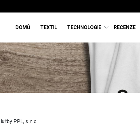
DOMŮ
TEXTIL
TECHNOLOGIE
RECENZE
užby PPL, s. r. o.