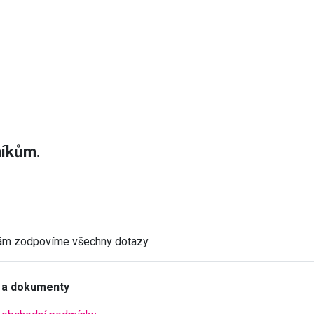
níkům.
Vám zodpovíme všechny dotazy.
 a dokumenty