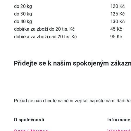
do 20 kg
120 Kč
do 30 kg
125 Kč
do 40 kg
130 Kč
dobírka za zboží do 20 tis. Kč
45 Kč
dobírka za zboží nad 20 tis. Kč
95 Kč
Přidejte se k našim spokojeným zákaz
Pokud se nás chcete na něco zeptat, napište nám. Rádi 
O společnosti
Informace